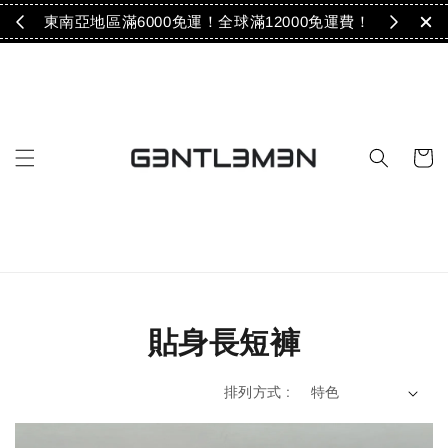
免運！
東南亞地區滿6000免運！全球滿12000免運費！
貼身長短褲
排列方式 :