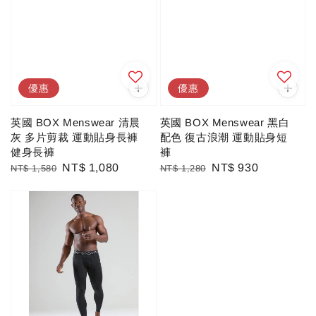
優惠
優惠
英國 BOX Menswear 清晨
英國 BOX Menswear 黑白
灰 多片剪裁 運動貼身長褲
配色 復古浪潮 運動貼身短
健身長褲
褲
Regular
Sale
NT$ 1,080
Regular
Sale
NT$ 930
NT$ 1,580
NT$ 1,280
price
price
price
price