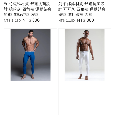
列 竹纖維材質 舒適抗菌設
列 竹纖維材質 舒適抗菌設
計 糖粉灰 四角褲 運動貼身
計 可可灰 四角褲 運動貼身
短褲 運動短褲 內褲
短褲 運動短褲 內褲
Regular
Sale
NT$ 880
Regular
Sale
NT$ 880
NT$ 1,180
NT$ 1,180
price
price
price
price