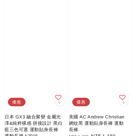
優惠
優惠
日本 GX3 融合聚變 金屬光
美國 AC Andrew Christian
澤&純粹裸感 拼接設計 黑白
網紋黑 運動貼身長褲 運動
藍三色可選 運動貼身長褲
長褲
運動長褲 k2016