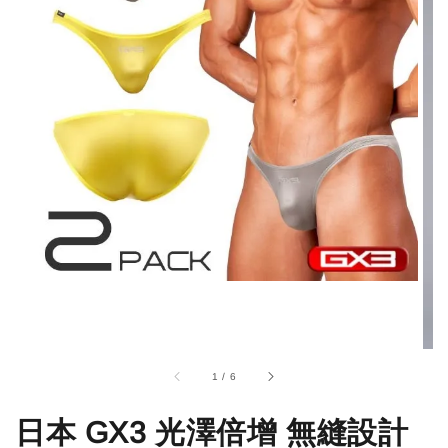
1
/
6
日本 GX3 光澤倍增 無縫設計