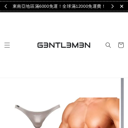
免運！
東南亞地區滿6000免運！全球滿12000免運費！