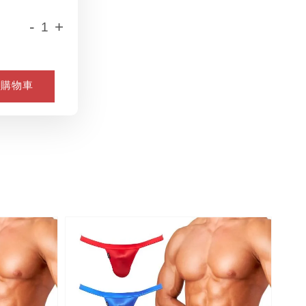
-
+
入購物車