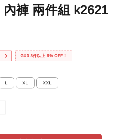
內褲 兩件組 k2621
！
GX3 3件以上 9% OFF！
L
XL
XXL