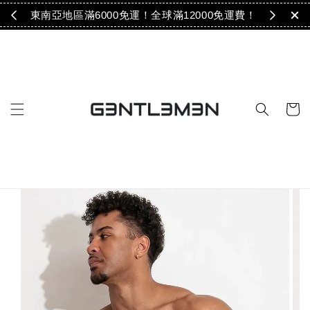
免運！
東南亞地區滿6000免運！全球滿12000免運費！