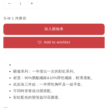
S-M 1 件庫存
加入購物車
Add to wishlist
驕傲系列：一年僅出一次的彩虹系列。
材質：90%聚酯纖維&10%彈性纖維，輕薄透氣。
此款為三件組：一件彈性胸甲及一組手套。
可同時穿著或分開搭配。
彩虹配色的變形蟲印花圖案。
---