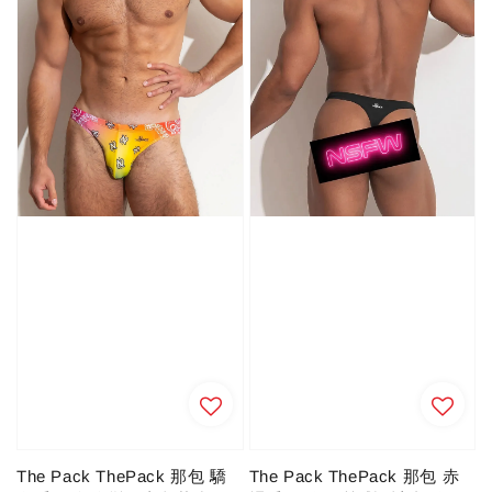
The Pack ThePack 那包 驕
The Pack ThePack 那包 赤