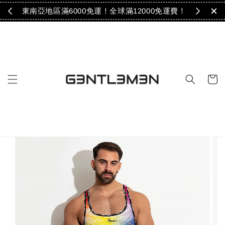
免運！
東南亞地區滿6000免運！全球滿12000免運費！