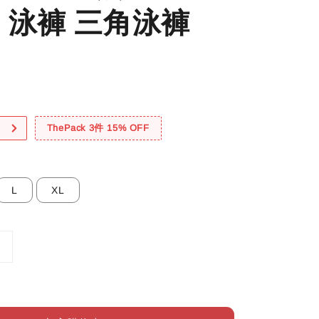
 泳褲 三角泳褲
！
ThePack 3件 15% OFF
L
XL