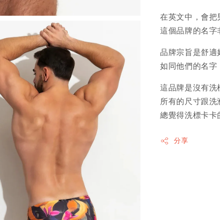
在英文中，會把男
這個品牌的名字
品牌宗旨是舒適
如同他們的名字
這品牌是沒有洗
所有的尺寸跟洗
總覺得洗標卡卡
分享