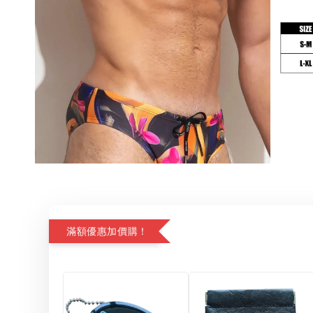
滿額優惠加價購！