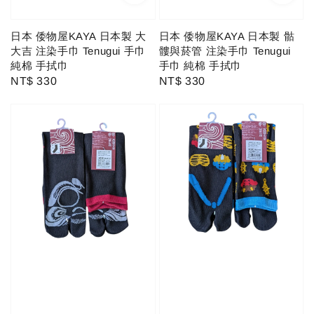
日本 倭物屋KAYA 日本製 大
日本 倭物屋KAYA 日本製 骷
大吉 注染手巾 Tenugui 手巾
髏與菸管 注染手巾 Tenugui
純棉 手拭巾
手巾 純棉 手拭巾
Regular
NT$ 330
Regular
NT$ 330
price
price