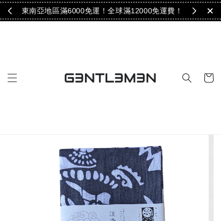
免運！
東南亞地區滿6000免運！全球滿12000免運費！