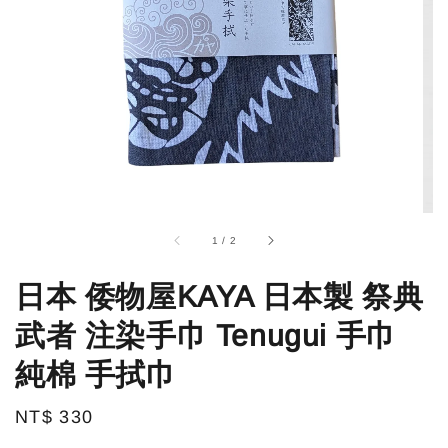
1
/
2
日本 倭物屋KAYA 日本製 祭典
武者 注染手巾 Tenugui 手巾
純棉 手拭巾
Regular
NT$ 330
price