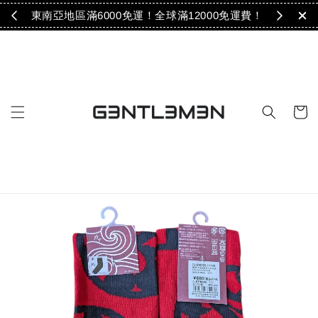
免運！
東南亞地區滿6000免運！全球滿12000免運費！