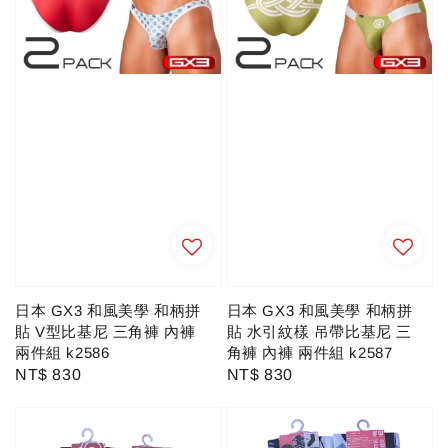
日本 GX3 和風美學 和柄拼
日本 GX3 和風美學 和柄拼
貼 V型比基尼 三角褲 內褲
貼 水引紋樣 吊帶比基尼 三
兩件組 k2586
角褲 內褲 兩件組 k2587
Regular
NT$ 830
Regular
NT$ 830
price
price