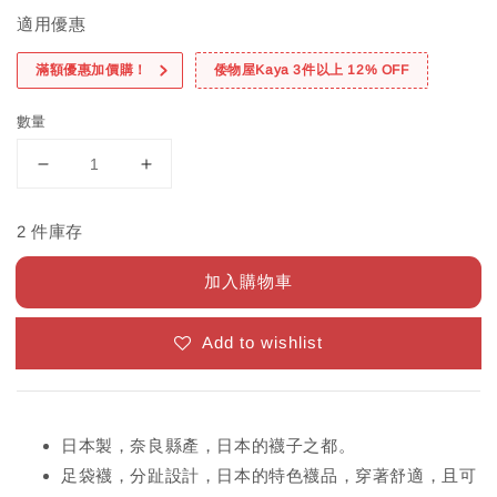
適用優惠
滿額優惠加價購！
倭物屋Kaya 3件以上 12% OFF
數量
2 件庫存
加入購物車
Add to wishlist
日本製，奈良縣產，日本的襪子之都。
足袋襪，分趾設計，日本的特色襪品，穿著舒適，且可