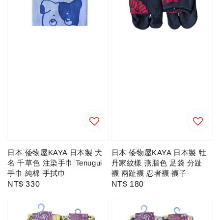
日本 倭物屋KAYA 日本製 犬
日本 倭物屋KAYA 日本製 牡
名 千草色 注染手巾 Tenugui
丹家紋樣 燕脂色 足袋 分趾
手巾 純棉 手拭巾
襪 兩趾襪 忍者襪 襪子
Regular
NT$ 330
Regular
NT$ 180
price
price