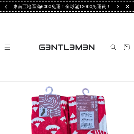
免運！
東南亞地區滿6000免運！全球滿12000免運費！