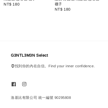
襪子
Regular
NT$ 180
Regular
NT$ 180
price
price
G3NTL3M3N Select
🧔找到你的內在自信。Find your inner confidence.
洛基比有限公司 統一編號 90295808