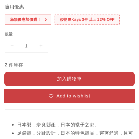
適用優惠
滿額優惠加價購！
倭物屋Kaya 3件以上 12% OFF
數量
2 件庫存
加入購物車
Add to wishlist
日本製，奈良縣產，日本的襪子之都。
足袋襪，分趾設計，日本的特色襪品，穿著舒適，且可