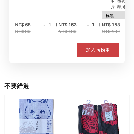
巾 速乾 吸
身 海灘
-
+
-
+
-
NT$ 68
NT$ 153
NT$ 153
NT$ 80
NT$ 180
NT$ 180
加入購物車
不要錯過