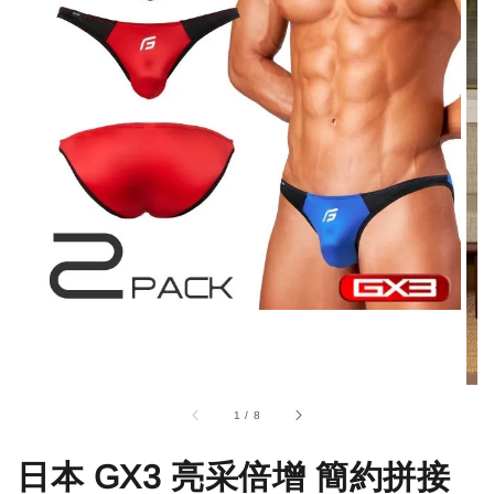
1
/
8
日本 GX3 亮采倍增 簡約拼接