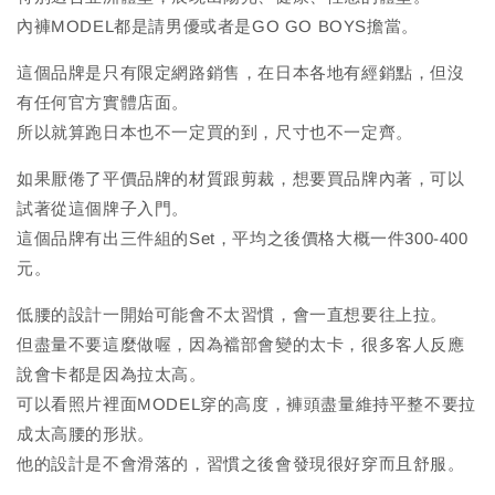
內褲MODEL都是請男優或者是GO GO BOYS擔當。
這個品牌是只有限定網路銷售，在日本各地有經銷點，但沒
有任何官方實體店面。
所以就算跑日本也不一定買的到，尺寸也不一定齊。
如果厭倦了平價品牌的材質跟剪裁，想要買品牌內著，可以
試著從這個牌子入門。
這個品牌有出三件組的Set，平均之後價格大概一件300-400
元。
低腰的設計一開始可能會不太習慣，會一直想要往上拉。
但盡量不要這麼做喔，因為襠部會變的太卡，很多客人反應
說會卡都是因為拉太高。
可以看照片裡面MODEL穿的高度，褲頭盡量維持平整不要拉
成太高腰的形狀。
他的設計是不會滑落的，習慣之後會發現很好穿而且舒服。