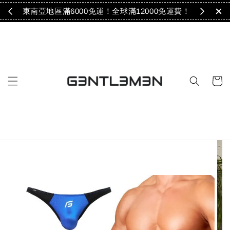
免運！
東南亞地區滿6000免運！全球滿12000免運費！