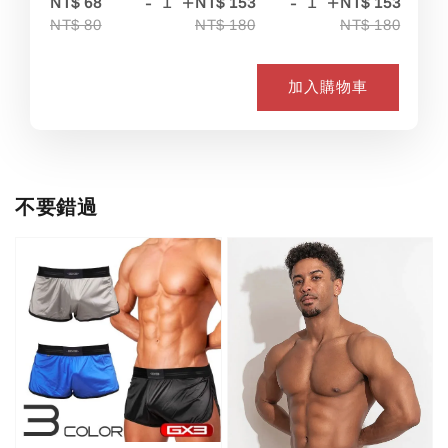
-
+
-
+
-
NT$ 68
NT$ 153
NT$ 153
NT$ 80
NT$ 180
NT$ 180
加入購物車
不要錯過