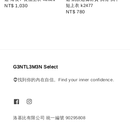
短上衣 k2477
Regular
NT$ 1,030
Regular
NT$ 780
price
price
G3NTL3M3N Select
🧔找到你的內在自信。Find your inner confidence.
洛基比有限公司 統一編號 90295808