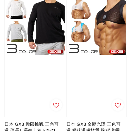
日本 GX3 極限挑戰 三色可
日本 GX3 金屬光澤 三色可
選 薄長T 長袖上衣 k2521
選 網狀透膚材質 胸背 胸甲