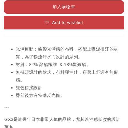
加入購物車
Add to wishlist
光澤運動：略帶光澤感的布料，搭配上吸濕排汗的材
質，為了暢流汗水而設計的系列。
材質：82% 聚酯纖維 & 18%聚氨酯。
無褲頭設計的款式，布料彈性佳，穿著上舒適有無痕
感。
雙色拼接設計
臀部後方有特殊反光條。
---
GX3是這幾年日本非常人氣的品牌，尤其以性感低腰的設計
著名。