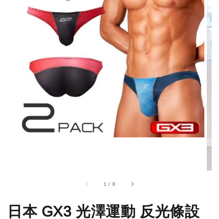
1
/
8
日本 GX3 光澤運動 反光條設