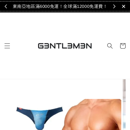
免運！
東南亞地區滿6000免運！全球滿12000免運費！