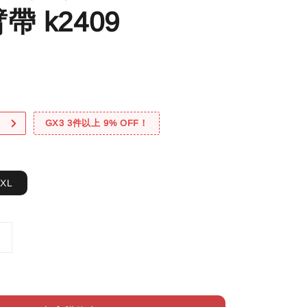
帶 k2409
！
GX3 3件以上 9% OFF！
XXL