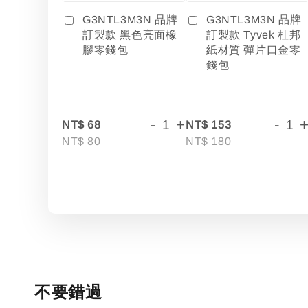
G3NTL3M3N 品牌
G3NTL3M3N 品牌
訂製款 黑色亮面橡
訂製款 Tyvek 杜邦
膠零錢包
紙材質 彈片口金零
錢包
-
+
-
NT$ 68
NT$ 153
NT$ 80
NT$ 180
不要錯過