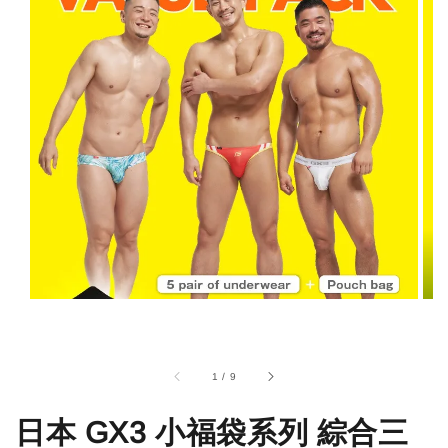
1
/
9
日本 GX3 小福袋系列 綜合三