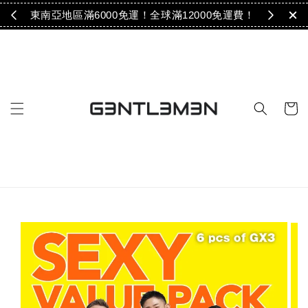
免運！
東南亞地區滿6000免運！全球滿12000免運費！