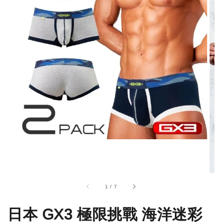
1
/
7
日本 GX3 極限挑戰 海洋迷彩