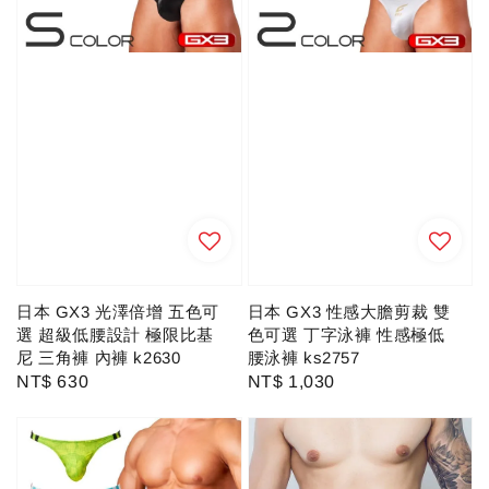
日本 GX3 光澤倍增 五色可
日本 GX3 性感大膽剪裁 雙
選 超級低腰設計 極限比基
色可選 丁字泳褲 性感極低
尼 三角褲 內褲 k2630
腰泳褲 ks2757
Regular
NT$ 630
Regular
NT$ 1,030
price
price