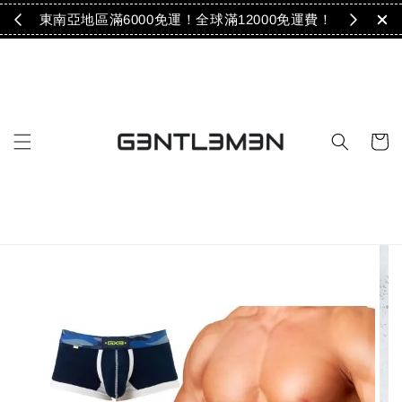
免運！
東南亞地區滿6000免運！全球滿12000免運費！