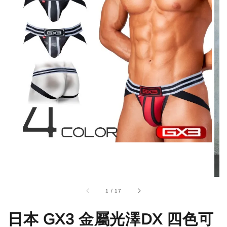
1
/
17
日本 GX3 金屬光澤DX 四色可