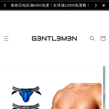
免運！
東南亞地區滿6000免運！全球滿12000免運費！