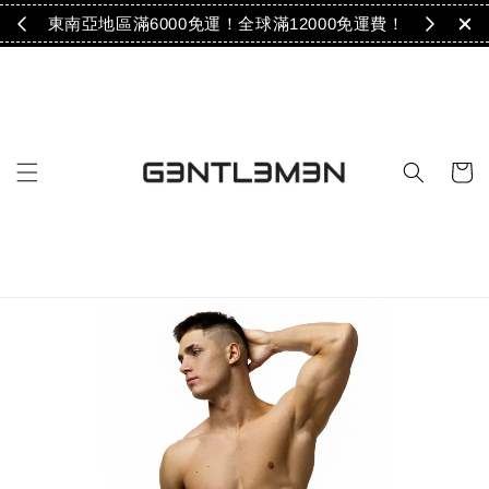
免運！
東南亞地區滿6000免運！全球滿12000免運費！