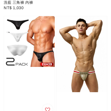
洗藍 三角褲 內褲
Regular
NT$ 1,030
price