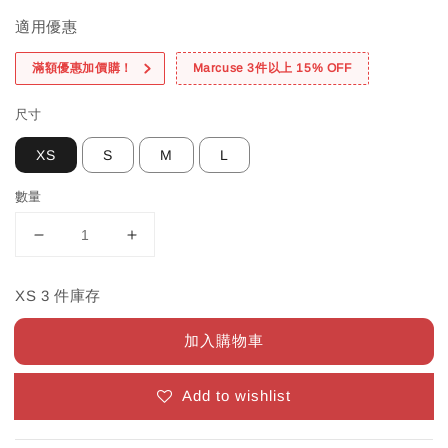
適用優惠
滿額優惠加價購！
Marcuse 3件以上 15% OFF
尺寸
XS
S
M
L
數量
XS 3 件庫存
加入購物車
Add to wishlist