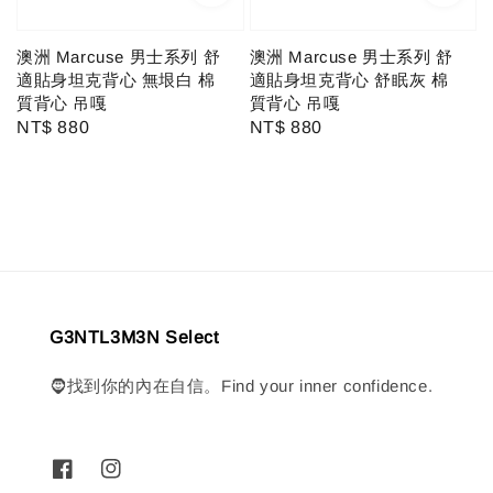
澳洲 Marcuse 男士系列 舒
澳洲 Marcuse 男士系列 舒
適貼身坦克背心 無垠白 棉
適貼身坦克背心 舒眠灰 棉
質背心 吊嘎
質背心 吊嘎
Regular
NT$ 880
Regular
NT$ 880
price
price
G3NTL3M3N Select
🧔找到你的內在自信。Find your inner confidence.