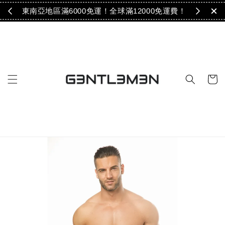
免運！
東南亞地區滿6000免運！全球滿12000免運費！