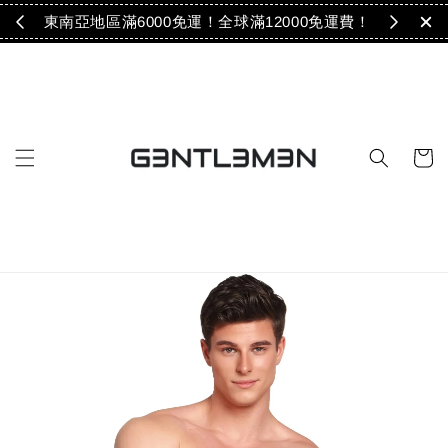
免運！
東南亞地區滿6000免運！全球滿12000免運費！