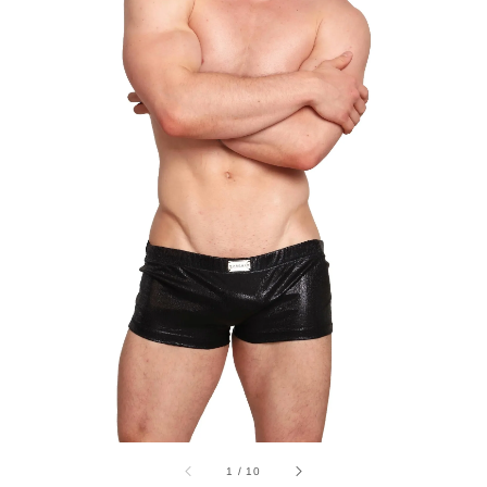
1
/
10