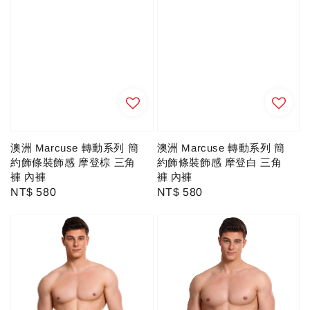
澳洲 Marcuse 轉動系列 簡
澳洲 Marcuse 轉動系列 簡
約飾條裝飾感 摩登棕 三角
約飾條裝飾感 摩登白 三角
褲 內褲
褲 內褲
Regular
NT$ 580
Regular
NT$ 580
price
price