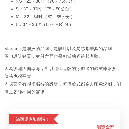
XS：28 - 30吋（70 - 75公分）
S：30 - 32吋（75 - 80公分）
M：32 - 34吋（80 - 85公分）
L：34 - 36吋（85 - 90公分）
---
Marcuse是澳洲的品牌，是設計以及質感都兼具的品牌。
不但設計好看，材質方面也是相當的經得起考驗。
因為澳洲四面環海，所以這個品牌的泳褲出的款式非常多，
價格也很平實。
內褲部分有很多獨特的設計，每個款式都令人印象深刻，能
滿足各種不同的需求。
滿額優惠加價購！
瀏覽全部