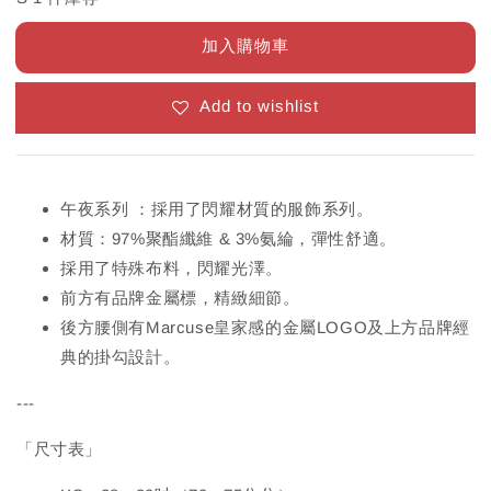
加入購物車
Add to wishlist
午夜系列 ：採用了閃耀材質的服飾系列。
材質：97%聚酯纖維 & 3%氨綸，彈性舒適。
採用了特殊布料，閃耀光澤。
前方有品牌金屬標，精緻細節。
後方腰側有Marcuse皇家感的金屬LOGO及上方品牌經
典的掛勾設計。
---
「尺寸表」