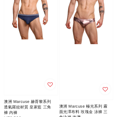
澳洲 Marcuse 赫胥黎系列
澳洲 Marcuse 極光系列 霧
透氣羅紋材質 皇家藍 三角
面光澤布料 玫瑰金 泳褲 三
褲 內褲