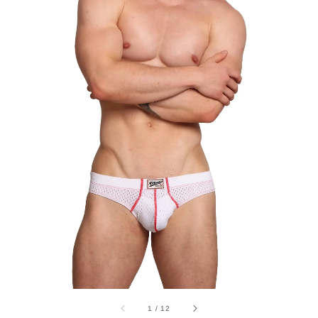
1
/
12