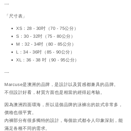
---
「尺寸表」
XS：28 - 30吋（70 - 75公分）
S：30 - 32吋（75 - 80公分）
M：32 - 34吋（80 - 85公分）
L：34 - 36吋（85 - 90公分）
XL：36 - 38 吋（90 - 95公分）
---
Marcuse是澳洲的品牌，是設計以及質感都兼具的品牌。
不但設計好看，材質方面也是相當的經得起考驗。
因為澳洲四面環海，所以這個品牌的泳褲出的款式非常多，
價格也很平實。
內褲部分有很多獨特的設計，每個款式都令人印象深刻，能
滿足各種不同的需求。