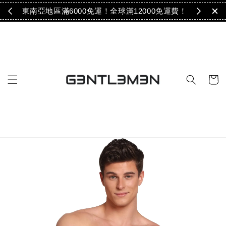
免運！
東南亞地區滿6000免運！全球滿12000免運費！