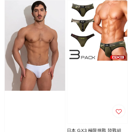
日本 GX3 極限挑戰 陸戰組