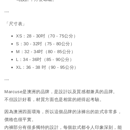
---
「尺寸表」
XS：28 - 30吋（70 - 75公分）
S：30 - 32吋（75 - 80公分）
M：32 - 34吋（80 - 85公分）
L：34 - 36吋（85 - 90公分）
XL：36 - 38 吋（90 - 95公分）
---
Marcuse是澳洲的品牌，是設計以及質感都兼具的品牌。
不但設計好看，材質方面也是相當的經得起考驗。
因為澳洲四面環海，所以這個品牌的泳褲出的款式非常多，
價格也很平實。
內褲部分有很多獨特的設計，每個款式都令人印象深刻，能