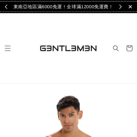
免運！
東南亞地區滿6000免運！全球滿12000免運費！