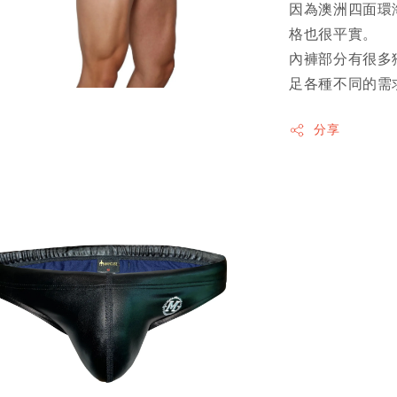
因為澳洲四面環
格也很平實。
內褲部分有很多
足各種不同的需
分享