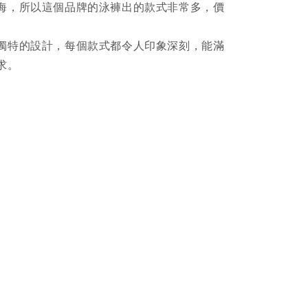
海，所以這個品牌的泳褲出的款式非常多，價
獨特的設計，每個款式都令人印象深刻，能滿
求。