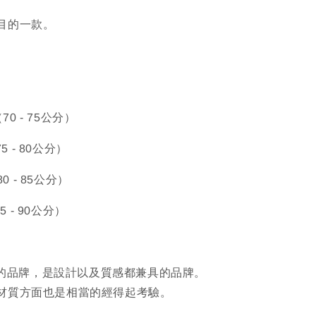
目的一款。
（70 - 75公分）
75 - 80公分）
80 - 85公分）
85 - 90公分）
澳洲的品牌，是設計以及質感都兼具的品牌。
材質方面也是相當的經得起考驗。