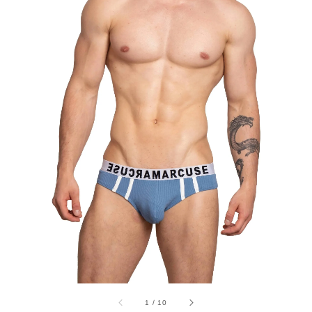
1
/
10