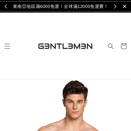
免運！
東南亞地區滿6000免運！全球滿12000免運費！