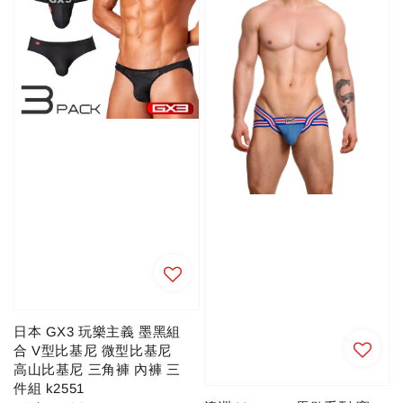
日本 GX3 玩樂主義 墨黑組
合 V型比基尼 微型比基尼
高山比基尼 三角褲 內褲 三
件組 k2551