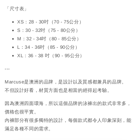
「尺寸表」
XS：28 - 30吋（70 - 75公分）
S：30 - 32吋（75 - 80公分）
M：32 - 34吋（80 - 85公分）
L：34 - 36吋（85 - 90公分）
XL：36 - 38 吋（90 - 95公分）
---
Marcuse是澳洲的品牌，是設計以及質感都兼具的品牌。
不但設計好看，材質方面也是相當的經得起考驗。
因為澳洲四面環海，所以這個品牌的泳褲出的款式非常多，
價格也很平實。
內褲部分有很多獨特的設計，每個款式都令人印象深刻，能
滿足各種不同的需求。