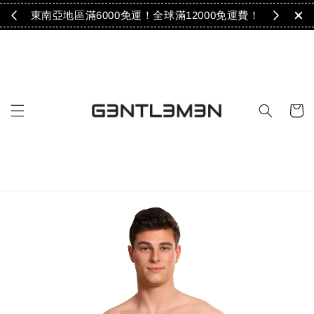
免運！
東南亞地區滿6000免運！全球滿12000免運費！