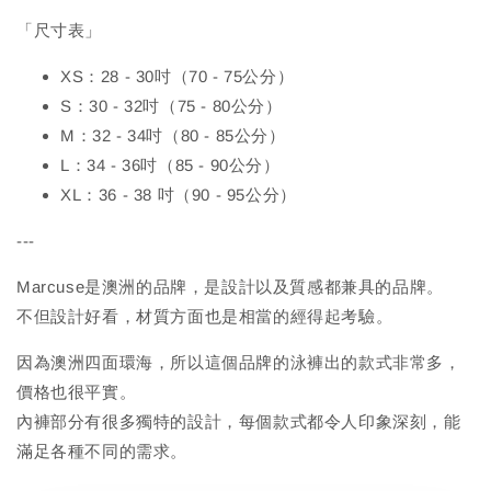
「尺寸表」
XS：28 - 30吋（70 - 75公分）
S：30 - 32吋（75 - 80公分）
M：32 - 34吋（80 - 85公分）
L：34 - 36吋（85 - 90公分）
XL：36 - 38 吋（90 - 95公分）
---
Marcuse是澳洲的品牌，是設計以及質感都兼具的品牌。
不但設計好看，材質方面也是相當的經得起考驗。
因為澳洲四面環海，所以這個品牌的泳褲出的款式非常多，
價格也很平實。
內褲部分有很多獨特的設計，每個款式都令人印象深刻，能
滿足各種不同的需求。