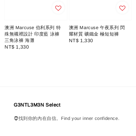
澳洲 Marcuse 午夜系列 閃
澳洲 Marcuse 伯利系列 特
耀材質 礦鐵金 極短短褲
殊無襯裡設計 印度藍 泳褲
三角泳褲 海灘
Regular
NT$ 1,330
Regular
NT$ 1,330
price
price
G3NTL3M3N Select
🧔找到你的內在自信。Find your inner confidence.