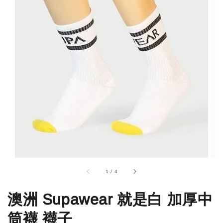
1
/
4
澳洲 Supawear 就是白 加厚中
筒襪 襪子