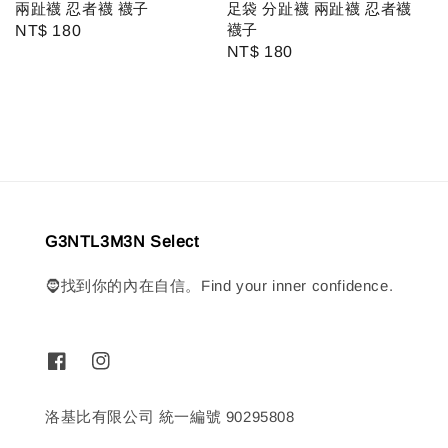
兩趾襪 忍者襪 襪子
足袋 分趾襪 兩趾襪 忍者襪
襪子
Regular
NT$ 180
Regular
NT$ 180
price
price
G3NTL3M3N Select
🧔找到你的內在自信。Find your inner confidence.
洛基比有限公司 統一編號 90295808