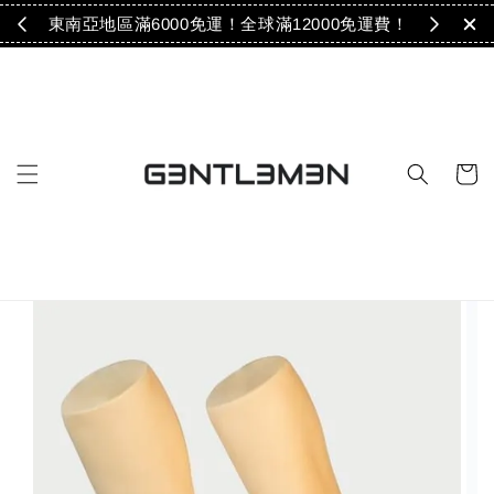
免運！
東南亞地區滿6000免運！全球滿12000免運費！