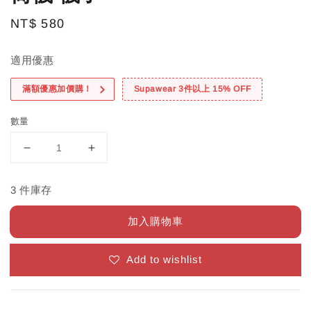
Regular
NT$ 580
price
適用優惠
滿額優惠加價購！
Supawear 3件以上 15% OFF
數量
3 件庫存
加入購物車
Add to wishlist