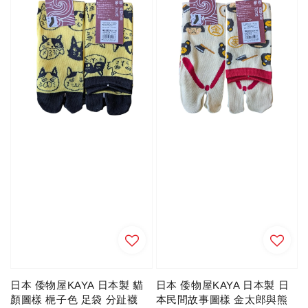
日本 倭物屋KAYA 日本製 貓
日本 倭物屋KAYA 日本製 日
顏圖樣 梔子色 足袋 分趾襪
本民間故事圖樣 金太郎與熊