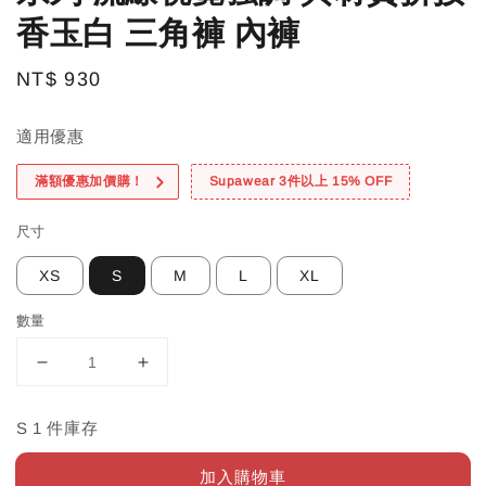
香玉白 三角褲 內褲
Regular
NT$ 930
price
適用優惠
滿額優惠加價購！
Supawear 3件以上 15% OFF
尺寸
XS
S
M
L
XL
數量
S 1 件庫存
加入購物車