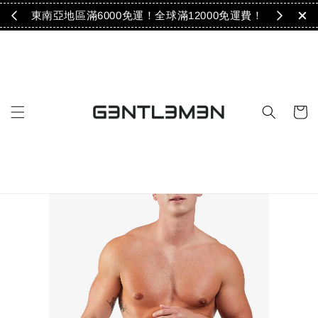
免運！
東南亞地區滿6000免運！全球滿12000免運費！