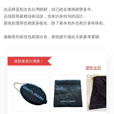
此品牌是初次在台灣經銷，但已經在澳洲經營多年。
品質跟剪裁都沒有話說，也有許多特別的設計。
顏色的選擇也相當多樣化，除了基本色外也有許多特殊色。
服飾系列表現也相當出色，會陸續引進給大家參考選購。
滿額優惠加價購！
瀏覽全部