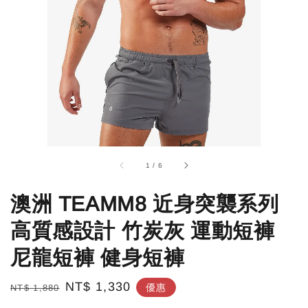
1
/
6
澳洲 TEAMM8 近身突襲系列
高質感設計 竹炭灰 運動短褲
尼龍短褲 健身短褲
Regular
Sale
NT$ 1,330
優惠
NT$ 1,880
price
price