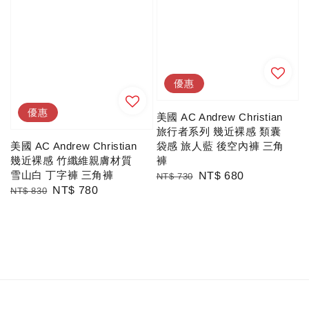
優惠
優惠
美國 AC Andrew Christian
旅行者系列 幾近裸感 類囊
美國 AC Andrew Christian
袋感 旅人藍 後空內褲 三角
幾近裸感 竹纖維親膚材質
褲
雪山白 丁字褲 三角褲
Regular
Sale
NT$ 680
NT$ 730
Regular
Sale
NT$ 780
NT$ 830
price
price
price
price