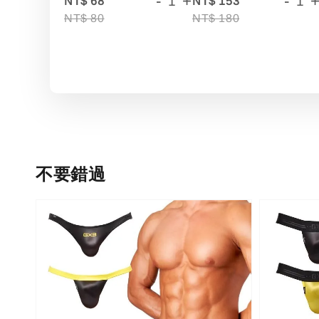
-
+
-
NT$ 68
NT$ 153
NT$ 80
NT$ 180
不要錯過