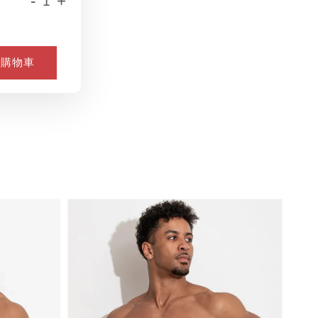
-
+
入購物車