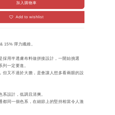
加入購物車
Add to wishlist
& 15% 彈力纖維。
是採用半透膚布料做拼接設計，一開始挑選
系列一定要進。
，但又不過於大膽，是會讓人想多看兩眼的設
色系設計，低調且清爽。
通都同一個色系，在細節上的堅持相當令人激