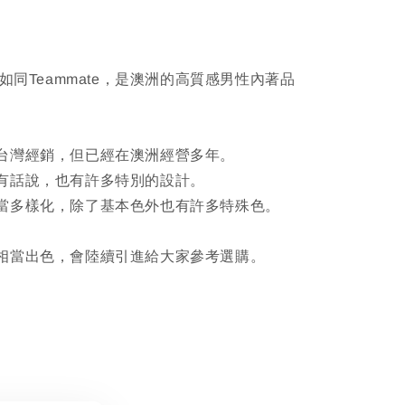
音如同Teammate，是澳洲的高質感男性內著品
台灣經銷，但已經在澳洲經營多年。
有話說，也有許多特別的設計。
當多樣化，除了基本色外也有許多特殊色。
相當出色，會陸續引進給大家參考選購。