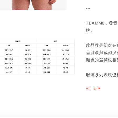
---
TEAMM8，發
牌。
此品牌是初次在
品質跟剪裁都沒
顏色的選擇也相
服飾系列表現也
分享