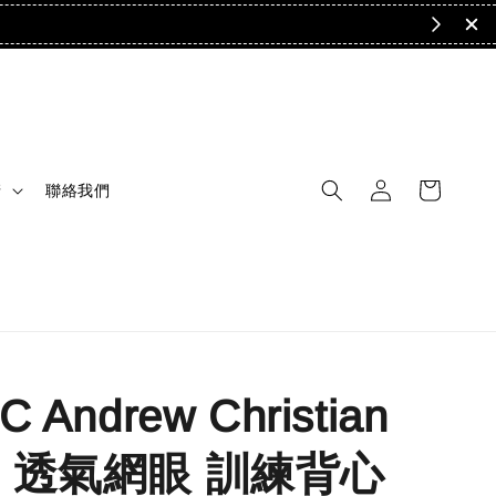
清
聯絡我們
 Andrew Christian
 透氣網眼 訓練背心