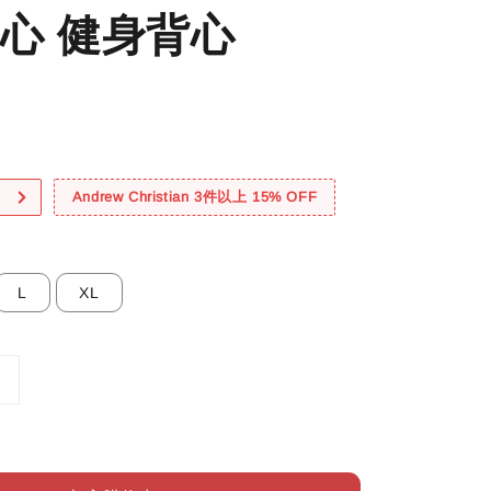
心 健身背心
！
Andrew Christian 3件以上 15% OFF
L
XL