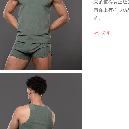
真的值得買正版
市面上有不少仿
的。
分享