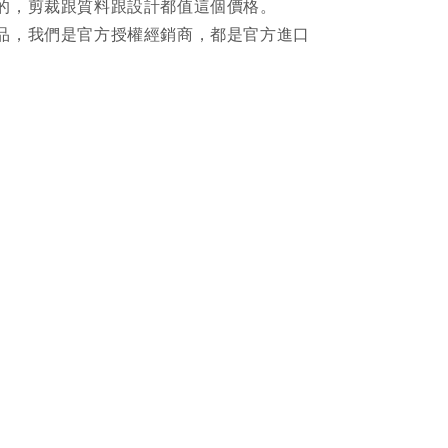
的，剪裁跟質料跟設計都值這個價格。
品，我們是官方授權經銷商，都是官方進口