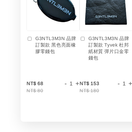
G3NTL3M3N 品牌
G3NTL3M3N 品牌
訂製款 黑色亮面橡
訂製款 Tyvek 杜邦
膠零錢包
紙材質 彈片口金零
錢包
-
+
-
NT$ 68
NT$ 153
NT$ 80
NT$ 180