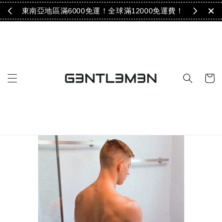
免運！
東南亞地區滿6000免運！全球滿12000免運費！