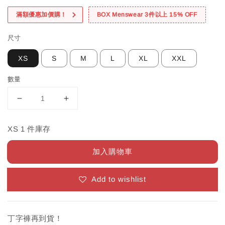
滿額優惠加價購！
BOX Menswear 3件以上 15% OFF
尺寸
XS
S
M
L
XL
XXL
數量
XS 1 件庫存
加入購物車
Add to wishlist
丁字褲再到貨！