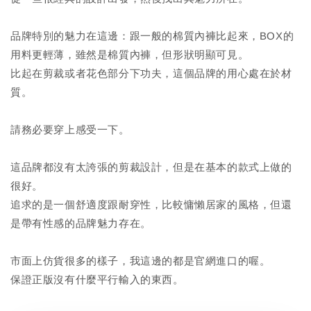
品牌特別的魅力在這邊：跟一般的棉質內褲比起來，BOX的
用料更輕薄，雖然是棉質內褲，但形狀明顯可見。
比起在剪裁或者花色部分下功夫，這個品牌的用心處在於材
質。
請務必要穿上感受一下。
這品牌都沒有太誇張的剪裁設計，但是在基本的款式上做的
很好。
追求的是一個舒適度跟耐穿性，比較慵懶居家的風格，但還
是帶有性感的品牌魅力存在。
市面上仿貨很多的樣子，我這邊的都是官網進口的喔。
保證正版沒有什麼平行輸入的東西。