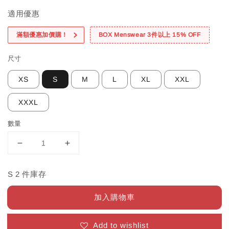
適用優惠
滿額優惠加價購！
BOX Menswear 3件以上 15% OFF
尺寸
XS
S
M
L
XL
XXL
XXXL
數量
S 2 件庫存
加入購物車
Add to wishlist