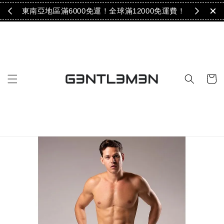
免運！
東南亞地區滿6000免運！全球滿12000免運費！