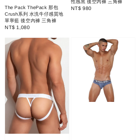
性感黑 後空內褲 三角褲
The Pack ThePack 那包
Regular
NT$ 980
Crush系列 水洗牛仔感質地
price
單寧藍 後空內褲 三角褲
Regular
NT$ 1,080
price