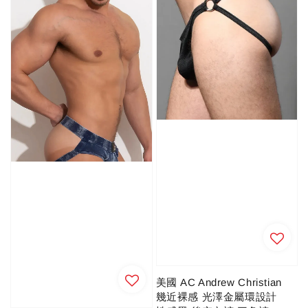
美國 AC Andrew Christian
幾近裸感 光澤金屬環設計