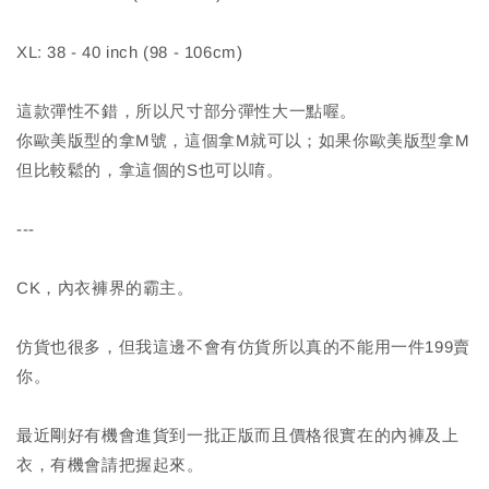
XL: 38 - 40 inch (98 - 106cm)
這款彈性不錯，所以尺寸部分彈性大一點喔。
你歐美版型的拿M號，這個拿M就可以；如果你歐美版型拿M
但比較鬆的，拿這個的S也可以唷。
---
CK，內衣褲界的霸主。
仿貨也很多，但我這邊不會有仿貨所以真的不能用一件199賣
你。
最近剛好有機會進貨到一批正版而且價格很實在的內褲及上
衣，有機會請把握起來。