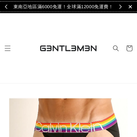
免運！
東南亞地區滿6000免運！全球滿12000免運費！