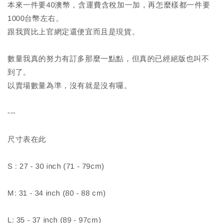
本來一件要40澳幣，含運費含稅加一加，再怎麼樣都一件要
1000台幣左右。
跟我買比上官網定還便宜而且是現貨。
數量我真的努力有訂多那麼一點點，但真的已經絕版也叫不
到了。
以賣場數量為準，沒有就是沒有囉。
---
尺寸表在此
S : 27 - 30 inch (71 - 79cm)
M: 31 - 34 inch (80 - 88 cm)
L: 35 - 37 inch (89 - 97cm)