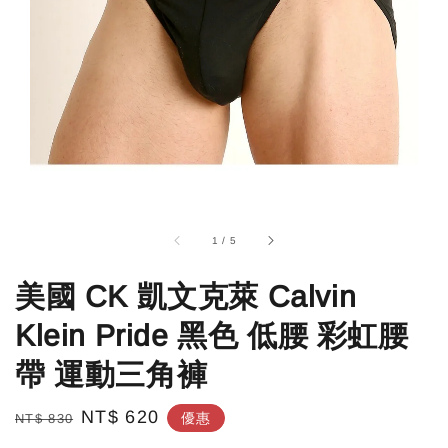
1
/
5
美國 CK 凱文克萊 Calvin
Klein Pride 黑色 低腰 彩虹腰
帶 運動三角褲
Regular
Sale
NT$ 620
優惠
NT$ 830
price
price