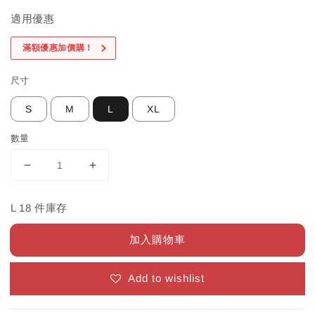
適用優惠
滿額優惠加價購！
尺寸
S
M
L
XL
數量
L 18 件庫存
加入購物車
Add to wishlist