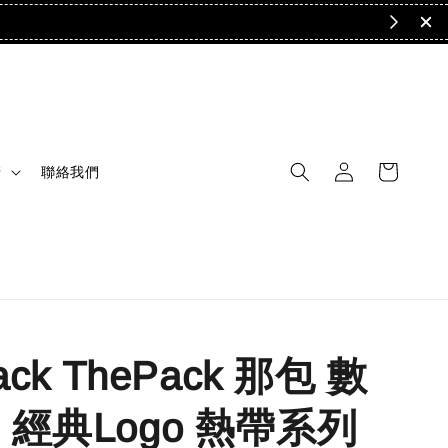
清
聯絡我們
ack ThePack 那包 數
 經典Logo 熱帶系列