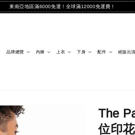
東南亞地區滿6000免運！全球滿12000免運費！
品牌總覽
內褲
上衣
下身
配件
絕版出
The P
位印花