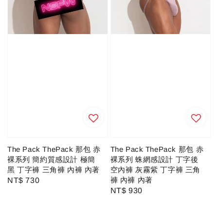
The Pack ThePack 那包 赤
The Pack ThePack 那包 赤
裸系列 簡約質感設計 極簡
裸系列 蛛網感設計 丁字後
黑 丁字褲 三角褲 內褲 內著
空內褲 灰霧紫 丁字褲 三角
褲 內褲 內著
Regular
NT$ 730
Regular
NT$ 930
price
price