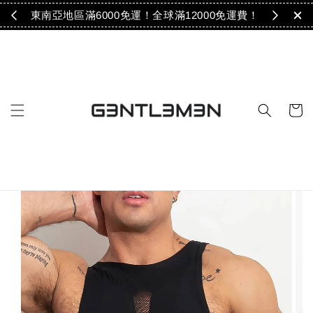
免運！
東南亞地區滿6000免運！全球滿12000免運費！