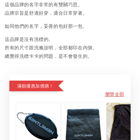
這個品牌的名字非常的有雙關巧思。
品牌宗旨是舒適好穿，適合日常穿著。
如同他們的名字，妥善的包好那一包。
這品牌是沒有洗標的。
所有的尺寸跟洗滌說明，全部都印在內側。
總覺得洗標卡卡的問題，是不會發生的。
滿額優惠加價購！
瀏覽全部