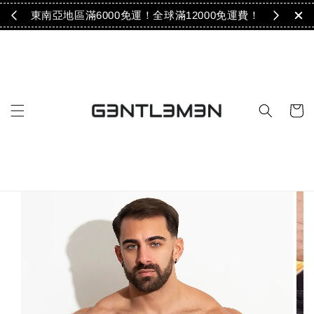
免運！
東南亞地區滿6000免運！全球滿12000免運費！