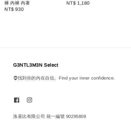
褲 內褲 內著
Regular
NT$ 1,180
Regular
NT$ 930
price
price
G3NTL3M3N Select
🧔找到你的內在自信。Find your inner confidence.
洛基比有限公司 統一編號 90295808