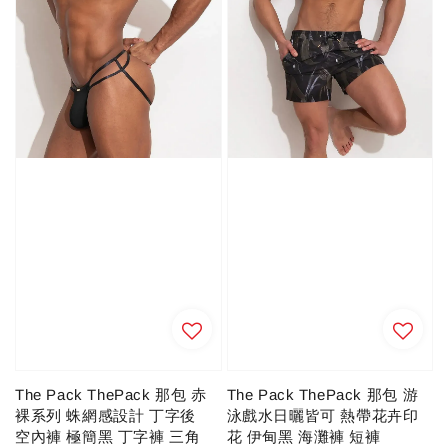
The Pack ThePack 那包 赤
The Pack ThePack 那包 游
裸系列 蛛網感設計 丁字後
泳戲水日曬皆可 熱帶花卉印
空內褲 極簡黑 丁字褲 三角
花 伊甸黑 海灘褲 短褲