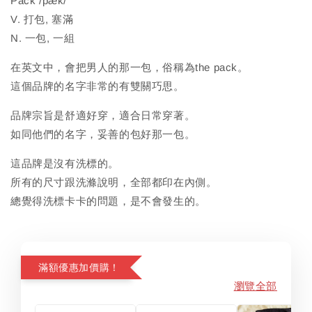
Pack /pæk/
V. 打包, 塞滿
N. 一包, 一組
在英文中，會把男人的那一包，俗稱為the pack。
這個品牌的名字非常的有雙關巧思。
品牌宗旨是舒適好穿，適合日常穿著。
如同他們的名字，妥善的包好那一包。
這品牌是沒有洗標的。
所有的尺寸跟洗滌說明，全部都印在內側。
總覺得洗標卡卡的問題，是不會發生的。
滿額優惠加價購！
瀏覽全部