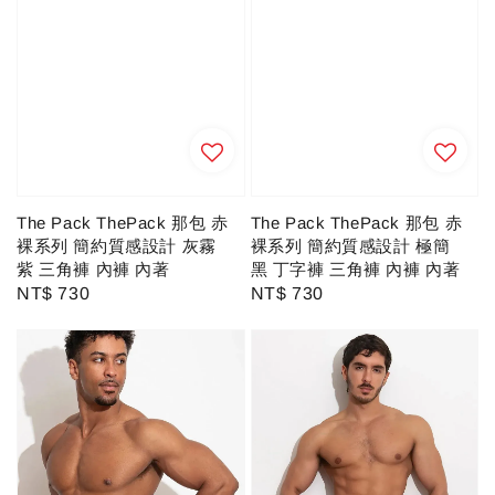
The Pack ThePack 那包 赤
The Pack ThePack 那包 赤
裸系列 簡約質感設計 灰霧
裸系列 簡約質感設計 極簡
紫 三角褲 內褲 內著
黑 丁字褲 三角褲 內褲 內著
Regular
NT$ 730
Regular
NT$ 730
price
price