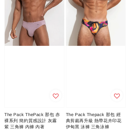
The Pack Thepack 那包 經
The Pack ThePack 那包 赤
典剪裁再升級 熱帶花卉印花
裸系列 簡約質感設計 灰霧
伊甸黑 泳褲 三角泳褲
紫 三角褲 內褲 內著