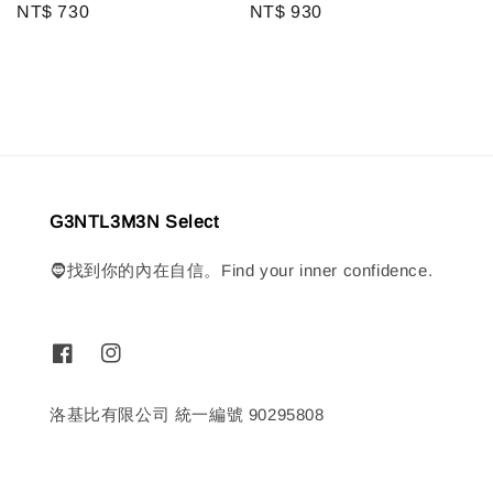
Regular
NT$ 930
Regular
NT$ 730
price
price
G3NTL3M3N Select
🧔找到你的內在自信。Find your inner confidence.
洛基比有限公司 統一編號 90295808