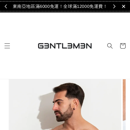
免運！
東南亞地區滿6000免運！全球滿12000免運費！