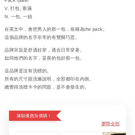
Pack /pæk/
V. 打包, 塞滿
N. 一包, 一組
在英文中，會把男人的那一包，俗稱為the pack。
這個品牌的名字非常的有雙關巧思。
品牌宗旨是舒適好穿，適合日常穿著。
如同他們的名字，妥善的包好那一包。
這品牌是沒有洗標的。
所有的尺寸跟洗滌說明，全部都印在內側。
總覺得洗標卡卡的問題，是不會發生的。
滿額優惠加價購！
瀏覽全部