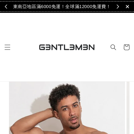
免運！
東南亞地區滿6000免運！全球滿12000免運費！