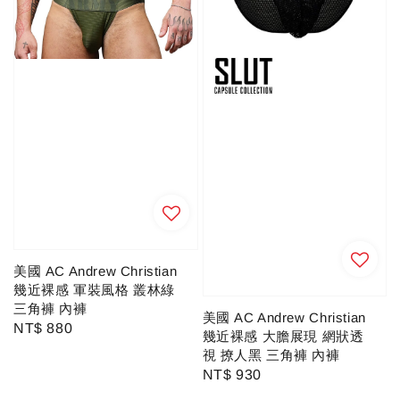
美國 AC Andrew Christian
幾近裸感 軍裝風格 叢林綠
三角褲 內褲
美國 AC Andrew Christian
Regular
NT$ 880
幾近裸感 大膽展現 網狀透
price
視 撩人黑 三角褲 內褲
Regular
NT$ 930
price