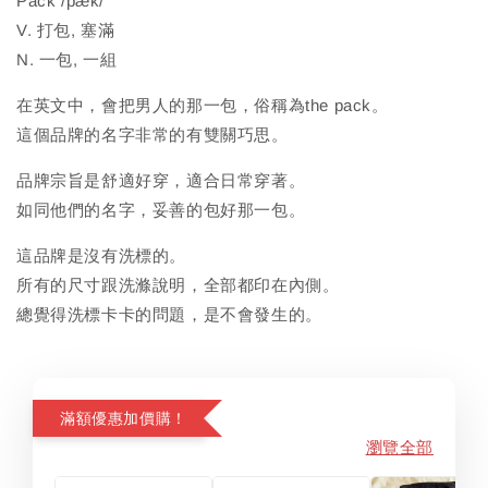
Pack /pæk/
V. 打包, 塞滿
N. 一包, 一組
在英文中，會把男人的那一包，俗稱為the pack。
這個品牌的名字非常的有雙關巧思。
品牌宗旨是舒適好穿，適合日常穿著。
如同他們的名字，妥善的包好那一包。
這品牌是沒有洗標的。
所有的尺寸跟洗滌說明，全部都印在內側。
總覺得洗標卡卡的問題，是不會發生的。
滿額優惠加價購！
瀏覽全部