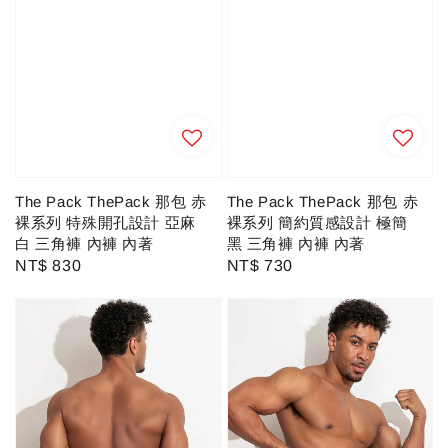
The Pack ThePack 那包 赤
The Pack ThePack 那包 赤
裸系列 特殊開孔設計 亞麻
裸系列 簡約質感設計 極簡
白 三角褲 內褲 內著
黑 三角褲 內褲 內著
Regular
NT$ 830
Regular
NT$ 730
price
price