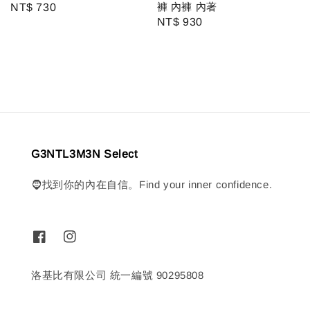
褲 內褲 內著
Regular
NT$ 730
Regular
NT$ 930
price
price
G3NTL3M3N Select
🧔找到你的內在自信。Find your inner confidence.
洛基比有限公司 統一編號 90295808