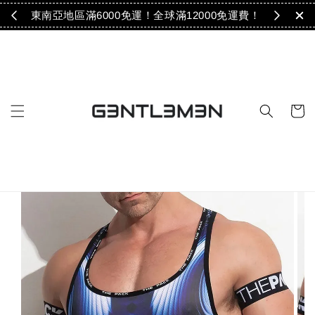
免運！
東南亞地區滿6000免運！全球滿12000免運費！