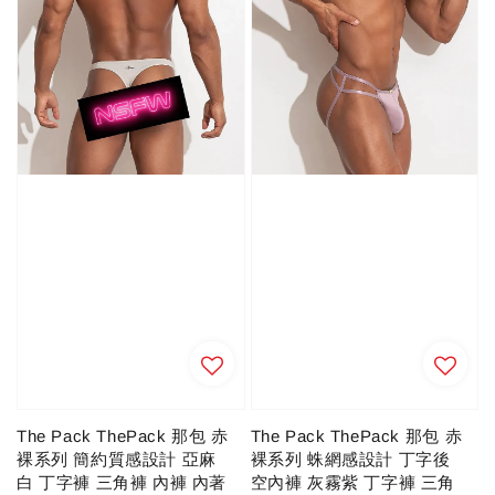
The Pack ThePack 那包 赤
The Pack ThePack 那包 赤
裸系列 簡約質感設計 亞麻
裸系列 蛛網感設計 丁字後
白 丁字褲 三角褲 內褲 內著
空內褲 灰霧紫 丁字褲 三角