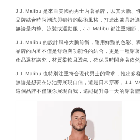
J.J. Malibu 是來自美國的男士內著品牌，以其大
品牌結合時尚潮流與獨特的藝術風格，打造出兼具舒
無論是內褲、泳裝或運動服，J.J. Malibu 都注
J.J. Malibu 的設計風格大膽前衛，運用鮮豔的
品牌的內著不僅是舒適與功能性的結合，更是一種穿
產品選材講究，材質柔軟且透氣，確保長時間穿著依
J.J. Malibu 也特別注重符合現代男士的需求，推
無論是想要在泳池旁展現自信，還是日常穿著，J.J. 
這個品牌不僅讓你展現自我，還能提升每一天的穿著