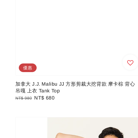
優惠
加拿大 J.J. Malibu JJ 方形剪裁大挖背款 摩卡棕 背心
吊嘎 上衣 Tank Top
Regular
Sale
NT$ 680
NT$ 980
price
price