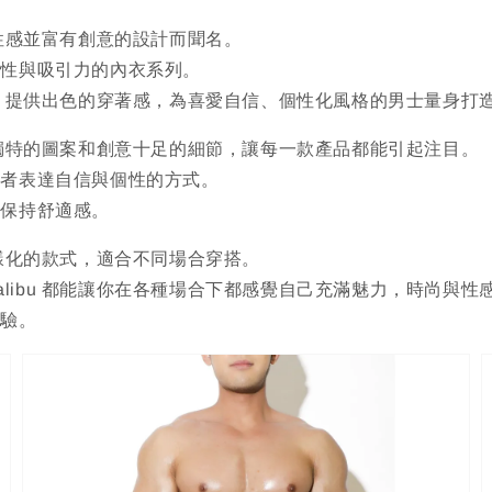
膽、性感並富有創意的設計而聞名。
適性與吸引力的內衣系列。
重細節，提供出色的穿著感，為喜愛自信、個性化風格的男士量身打
色彩、獨特的圖案和創意十足的細節，讓每一款產品都能引起注目。
著者表達自信與個性的方式。
然保持舒適感。
出多樣化的款式，適合不同場合穿搭。
Malibu 都能讓你在各種場合下都感覺自己充滿魅力，時尚與性
體驗。