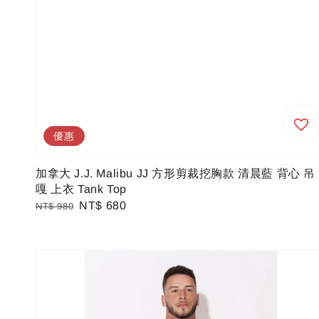
優惠
加拿大 J.J. Malibu JJ 方形剪裁挖胸款 清晨藍 背心 吊
嘎 上衣 Tank Top
Regular
Sale
NT$ 680
NT$ 980
price
price