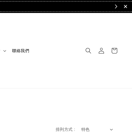
清
聯絡我們
排列方式 :