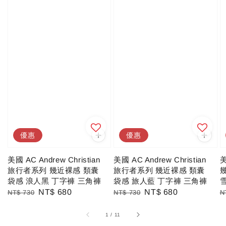
優惠
優惠
美國 AC Andrew Christian
美國 AC Andrew Christian
美
旅行者系列 幾近裸感 類囊
旅行者系列 幾近裸感 類囊
袋感 浪人黑 丁字褲 三角褲
袋感 旅人藍 丁字褲 三角褲
Regular
Sale
NT$ 680
Regular
Sale
NT$ 680
R
NT$ 730
NT$ 730
N
price
price
price
price
p
1
/
11