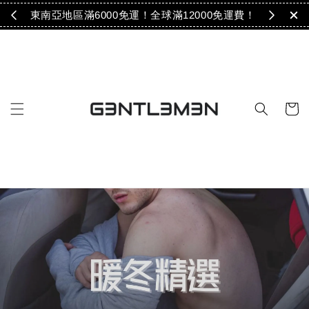
免運！
東南亞地區滿6000免運！全球滿12000免運費！