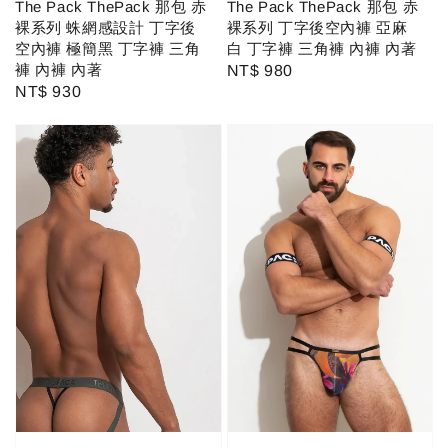
The Pack ThePack 那包 赤
The Pack ThePack 那包 赤
裸系列 蛛網感設計 丁字後
裸系列 丁字後空內褲 亞麻
空內褲 極簡黑 丁字褲 三角
白 丁字褲 三角褲 內褲 內著
褲 內褲 內著
Regular
NT$ 980
Regular
NT$ 930
price
price