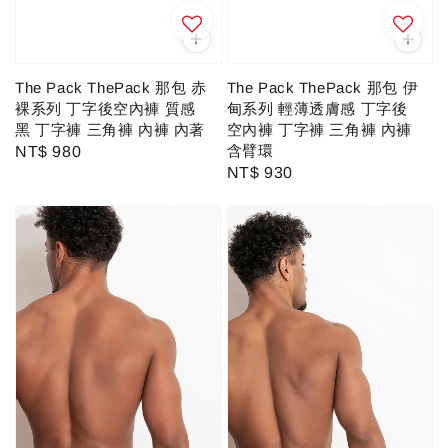
The Pack ThePack 那包 伊
The Pack ThePack 那包 赤
甸系列 輕薄透膚感 丁字後
裸系列 丁字後空內褲 質感
空內褲 丁字褲 三角褲 內褲
黑 丁字褲 三角褲 內褲 內著
含臂環
Regular
NT$ 980
Regular
NT$ 930
price
price