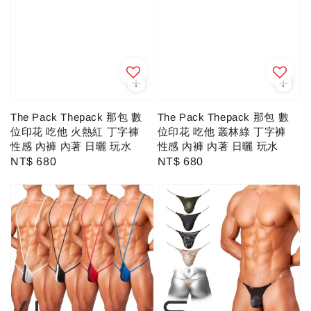
The Pack Thepack 那包 數
The Pack Thepack 那包 數
位印花 吃他 火熱紅 丁字褲
位印花 吃他 叢林綠 丁字褲
性感 內褲 內著 日曬 玩水
性感 內褲 內著 日曬 玩水
Regular
NT$ 680
Regular
NT$ 680
price
price