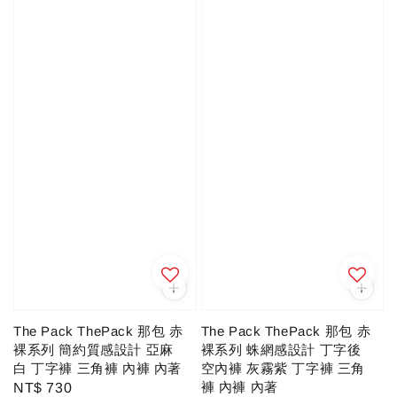
The Pack ThePack 那包 赤
The Pack ThePack 那包 赤
裸系列 簡約質感設計 亞麻
裸系列 蛛網感設計 丁字後
白 丁字褲 三角褲 內褲 內著
空內褲 灰霧紫 丁字褲 三角
褲 內褲 內著
Regular
NT$ 730