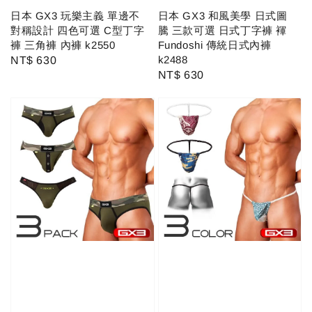
日本 GX3 玩樂主義 單邊不
日本 GX3 和風美學 日式圖
對稱設計 四色可選 C型丁字
騰 三款可選 日式丁字褲 褌
褲 三角褲 內褲 k2550
Fundoshi 傳統日式內褲
k2488
Regular
NT$ 630
Regular
NT$ 630
price
price