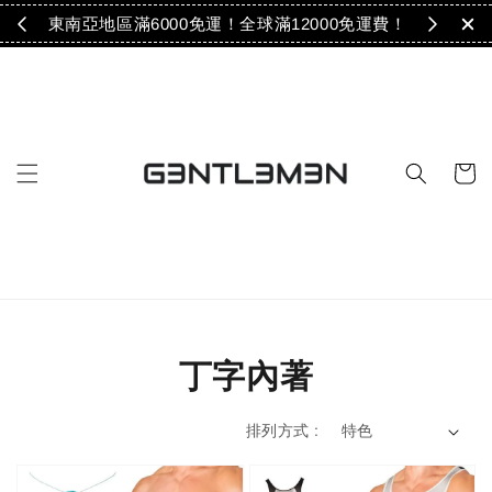
免運！
東南亞地區滿6000免運！全球滿12000免運費！
丁字內著
排列方式 :