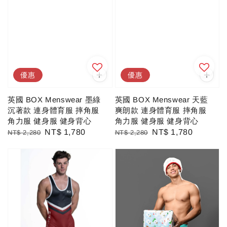
優惠
優惠
英國 BOX Menswear 墨綠
英國 BOX Menswear 天藍
沉著款 連身體育服 摔角服
爽朗款 連身體育服 摔角服
角力服 健身服 健身背心
角力服 健身服 健身背心
Regular
Sale
NT$ 1,780
Regular
Sale
NT$ 1,780
NT$ 2,280
NT$ 2,280
price
price
price
price