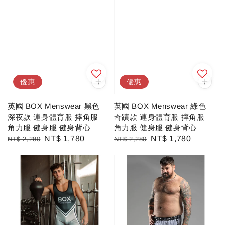
優惠
優惠
英國 BOX Menswear 黑色
英國 BOX Menswear 綠色
深夜款 連身體育服 摔角服
奇蹟款 連身體育服 摔角服
角力服 健身服 健身背心
角力服 健身服 健身背心
Regular
Sale
NT$ 1,780
Regular
Sale
NT$ 1,780
NT$ 2,280
NT$ 2,280
price
price
price
price