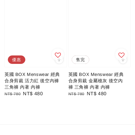
優惠
優惠
售完
英國 BOX Menswear 經典
英國 BOX Menswear 經典
合身剪裁 活力紅 後空內褲
合身剪裁 金屬槍灰 後空內
三角褲 內著 內褲
褲 三角褲 內著 內褲
Regular
Sale
NT$ 480
Regular
Sale
NT$ 480
NT$ 780
NT$ 780
price
price
price
price