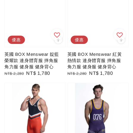
優惠
優惠
英國 BOX Menswear 靛藍
英國 BOX Menswear 紅黃
榮耀款 連身體育服 摔角服
熱情款 連身體育服 摔角服
角力服 健身服 健身背心
角力服 健身服 健身背心
Regular
Sale
NT$ 1,780
Regular
Sale
NT$ 1,780
NT$ 2,280
NT$ 2,280
price
price
price
price