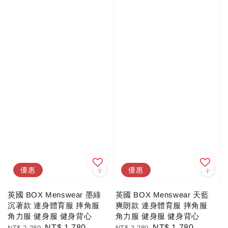
優惠
優惠
英國 BOX Menswear 墨綠
英國 BOX Menswear 天藍
沉著款 連身體育服 摔角服
爽朗款 連身體育服 摔角服
角力服 健身服 健身背心
角力服 健身服 健身背心
Regular
Sale
NT$ 1,780
Regular
Sale
NT$ 1,780
NT$ 2,280
NT$ 2,280