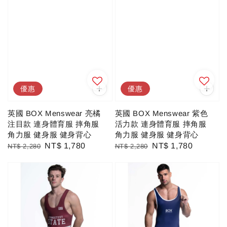
優惠
優惠
英國 BOX Menswear 亮橘
英國 BOX Menswear 紫色
注目款 連身體育服 摔角服
活力款 連身體育服 摔角服
角力服 健身服 健身背心
角力服 健身服 健身背心
Regular
Sale
NT$ 1,780
Regular
Sale
NT$ 1,780
NT$ 2,280
NT$ 2,280
price
price
price
price