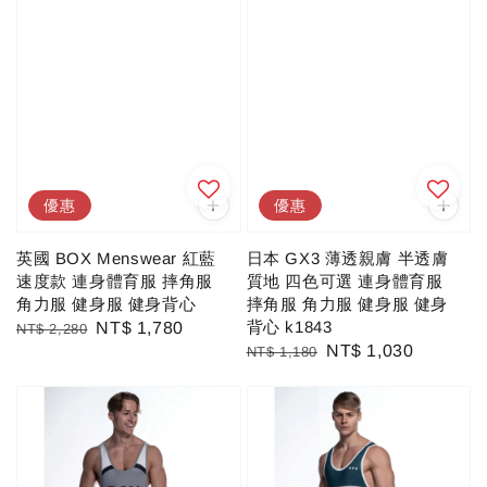
優惠
優惠
英國 BOX Menswear 紅藍
日本 GX3 薄透親膚 半透膚
速度款 連身體育服 摔角服
質地 四色可選 連身體育服
角力服 健身服 健身背心
摔角服 角力服 健身服 健身
背心 k1843
Regular
Sale
NT$ 1,780
NT$ 2,280
Regular
Sale
NT$ 1,030
NT$ 1,180
price
price
price
price