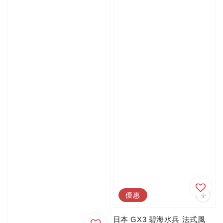
優惠
日本 GX3 碧海水兵 法式風