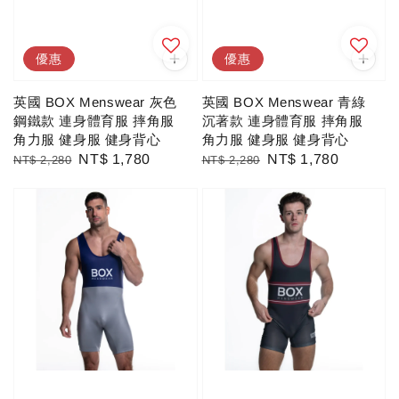
優惠
優惠
英國 BOX Menswear 灰色
英國 BOX Menswear 青綠
鋼鐵款 連身體育服 摔角服
沉著款 連身體育服 摔角服
角力服 健身服 健身背心
角力服 健身服 健身背心
Regular
Sale
NT$ 1,780
Regular
Sale
NT$ 1,780
NT$ 2,280
NT$ 2,280
price
price
price
price