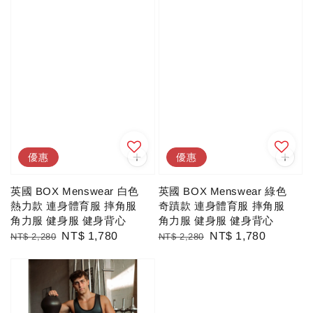
優惠
優惠
英國 BOX Menswear 白色
英國 BOX Menswear 綠色
熱力款 連身體育服 摔角服
奇蹟款 連身體育服 摔角服
角力服 健身服 健身背心
角力服 健身服 健身背心
Regular
Sale
NT$ 1,780
Regular
Sale
NT$ 1,780
NT$ 2,280
NT$ 2,280
price
price
price
price