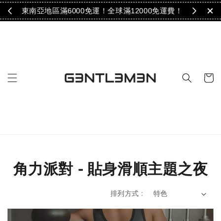
免運！
東南亞地區滿6000免運！全球滿12000免運費！
角力派對 - 貼身滑順主題之夜
排列方式 :