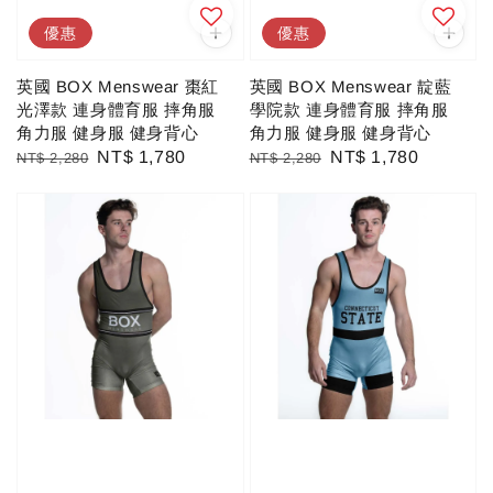
優惠
優惠
英國 BOX Menswear 棗紅
英國 BOX Menswear 靛藍
光澤款 連身體育服 摔角服
學院款 連身體育服 摔角服
角力服 健身服 健身背心
角力服 健身服 健身背心
Regular
Sale
NT$ 1,780
Regular
Sale
NT$ 1,780
NT$ 2,280
NT$ 2,280
price
price
price
price