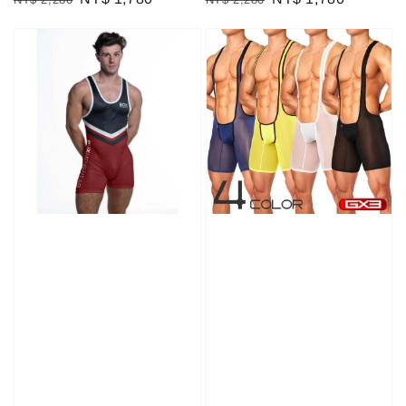
price
price
price
price