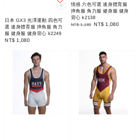
情感 六色可選 連身體育服
摔角服 角力服 健身服 健身
背心 k2138
日本 GX3 光澤運動 四色可
Regular
Sale
NT$ 1,080
NT$ 1,180
選 連身體育服 摔角服 角力
price
price
服 健身服 健身背心 k2249
Regular
NT$ 1,080
price