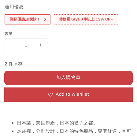
適用優惠
滿額優惠加價購！
倭物屋Kaya 3件以上 12% OFF
數量
2 件庫存
加入購物車
Add to wishlist
日本製，奈良縣產，日本的襪子之都。
足袋襪，分趾設計，日本的特色襪品，穿著舒適，且可