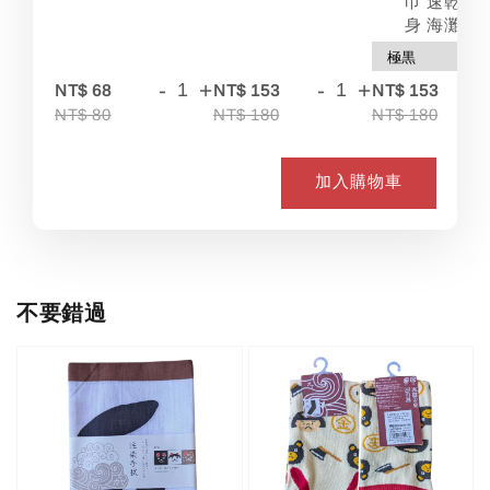
巾 速乾 吸
身 海灘
-
+
-
+
-
NT$ 68
NT$ 153
NT$ 153
NT$ 80
NT$ 180
NT$ 180
加入購物車
不要錯過