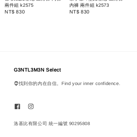
兩件組 k2575
內褲 兩件組 k2573
Regular
NT$ 830
Regular
NT$ 830
price
price
G3NTL3M3N Select
🧔找到你的內在自信。Find your inner confidence.
洛基比有限公司 統一編號 90295808