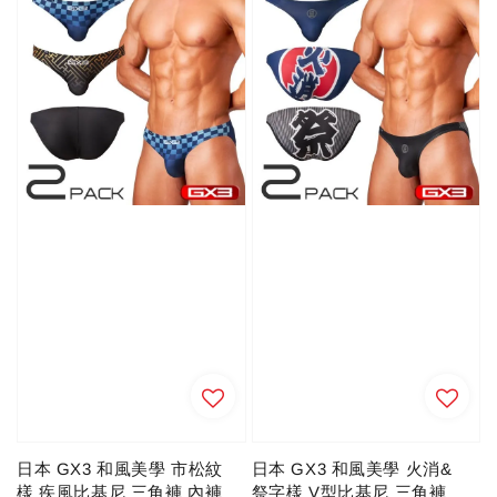
日本 GX3 和風美學 市松紋
日本 GX3 和風美學 火消&
樣 疾風比基尼 三角褲 內褲
祭字樣 V型比基尼 三角褲