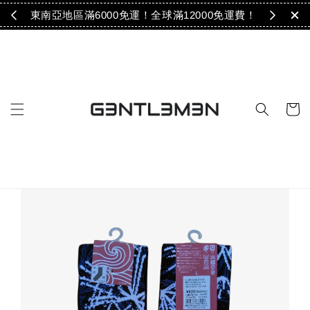
免運！
東南亞地區滿6000免運！全球滿12000免運費！