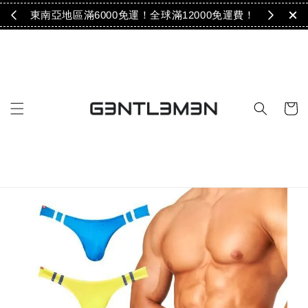
免運！
東南亞地區滿6000免運！全球滿12000免運費！