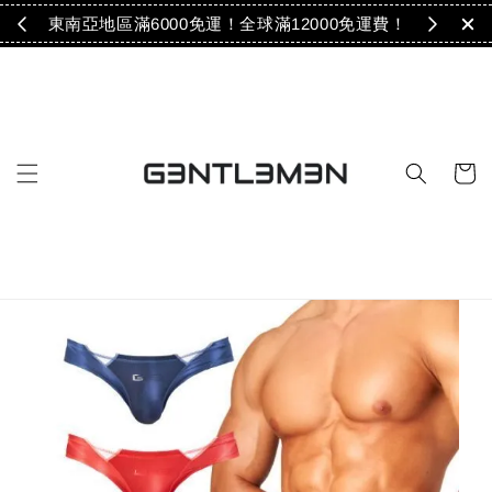
免運！
東南亞地區滿6000免運！全球滿12000免運費！