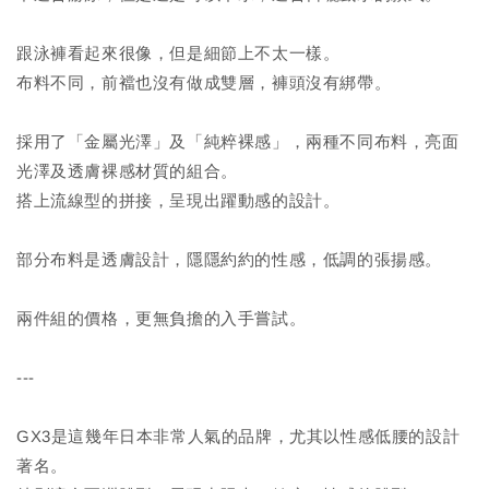
跟泳褲看起來很像，但是細節上不太一樣。
布料不同，前襠也沒有做成雙層，褲頭沒有綁帶。
採用了「金屬光澤」及「純粹裸感」，兩種不同布料，亮面
光澤及透膚裸感材質的組合。
搭上流線型的拼接，呈現出躍動感的設計。
部分布料是透膚設計，隱隱約約的性感，低調的張揚感。
兩件組的價格，更無負擔的入手嘗試。
---
GX3是這幾年日本非常人氣的品牌，尤其以性感低腰的設計
著名。