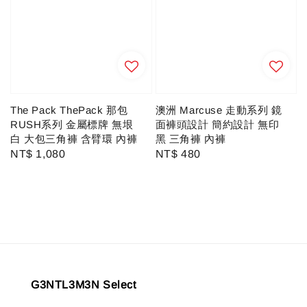
澳洲 Marcuse 走動系列 鏡
The Pack ThePack 那包
面褲頭設計 簡約設計 無印
RUSH系列 金屬標牌 無垠
黑 三角褲 內褲
白 大包三角褲 含臂環 內褲
Regular
NT$ 480
Regular
NT$ 1,080
price
price
G3NTL3M3N Select