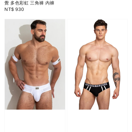
price
覺 多色彩虹 三角褲 內褲
Regular
NT$ 930
price