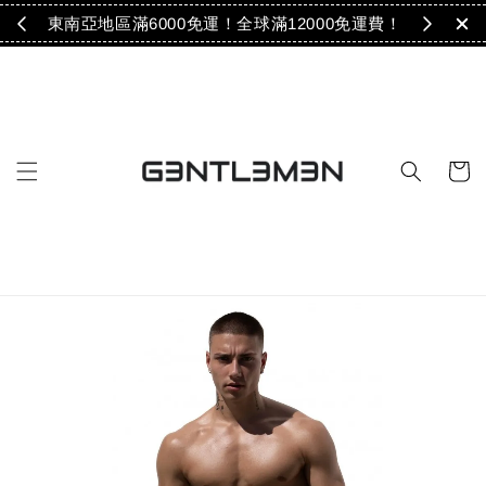
免運！
東南亞地區滿6000免運！全球滿12000免運費！