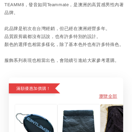
TEAMM8，發音如同Teammate，是澳洲的高質感男性內著
品牌。
此品牌是初次在台灣經銷，但已經在澳洲經營多年。
品質跟剪裁都沒有話說，也有許多特別的設計。
顏色的選擇也相當多樣化，除了基本色外也有許多特殊色。
服飾系列表現也相當出色，會陸續引進給大家參考選購。
滿額優惠加價購！
瀏覽全部