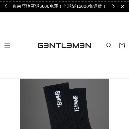
免運！
東南亞地區滿6000免運！全球滿12000免運費！