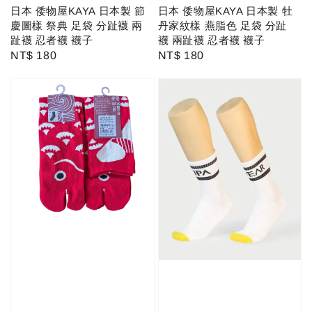
日本 倭物屋KAYA 日本製 節
日本 倭物屋KAYA 日本製 牡
慶圖樣 祭典 足袋 分趾襪 兩
丹家紋樣 燕脂色 足袋 分趾
趾襪 忍者襪 襪子
襪 兩趾襪 忍者襪 襪子
Regular
NT$ 180
Regular
NT$ 180
price
price