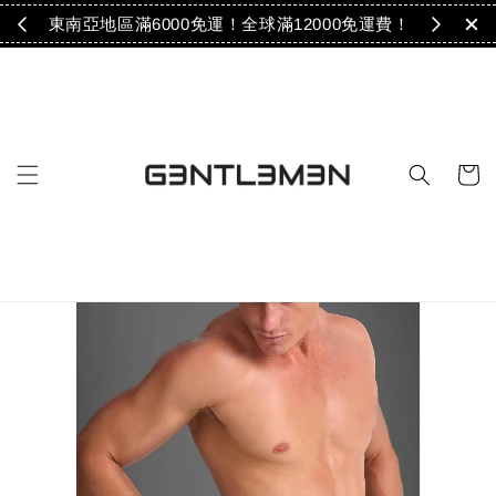
免運！
東南亞地區滿6000免運！全球滿12000免運費！