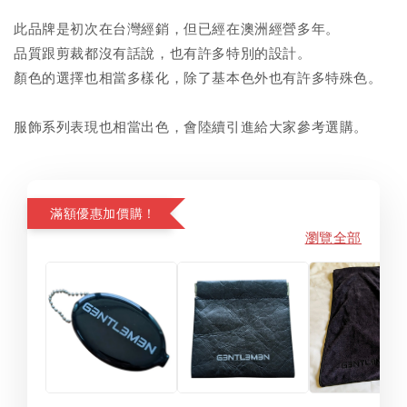
此品牌是初次在台灣經銷，但已經在澳洲經營多年。
品質跟剪裁都沒有話說，也有許多特別的設計。
顏色的選擇也相當多樣化，除了基本色外也有許多特殊色。
服飾系列表現也相當出色，會陸續引進給大家參考選購。
滿額優惠加價購！
瀏覽全部