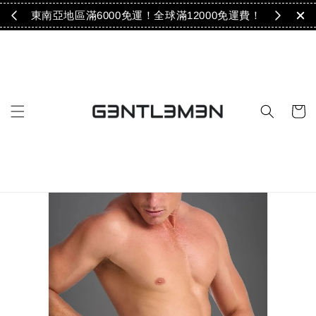
免運！
東南亞地區滿6000免運！全球滿12000免運費！