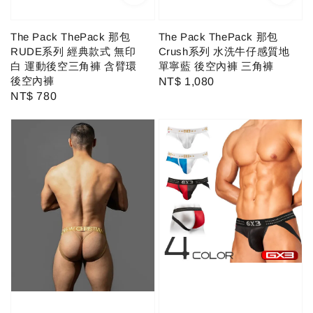
The Pack ThePack 那包
The Pack ThePack 那包
Crush系列 水洗牛仔感質地
RUDE系列 經典款式 無印
單寧藍 後空內褲 三角褲
白 運動後空三角褲 含臂環
後空內褲
Regular
NT$ 1,080
Regular
NT$ 780
price
price