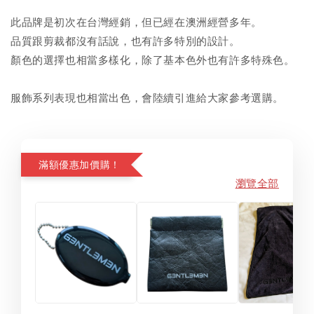
此品牌是初次在台灣經銷，但已經在澳洲經營多年。
品質跟剪裁都沒有話說，也有許多特別的設計。
顏色的選擇也相當多樣化，除了基本色外也有許多特殊色。
服飾系列表現也相當出色，會陸續引進給大家參考選購。
滿額優惠加價購！
瀏覽全部