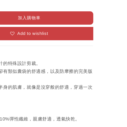
加入購物車
Add to wishlist
計的特殊設計剪裁。
卻有類似囊袋的舒適感，以及防摩擦的完美版
半身的肌膚，就像是沒穿般的舒適，穿過一次
& 10%彈性纖維，親膚舒適，透氣快乾。