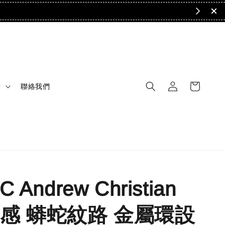
清
聯絡我們
 Andrew Christian
感 蟒蛇紋路 金屬環設