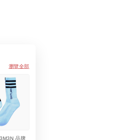
瀏覽全部
L3M3N 品牌