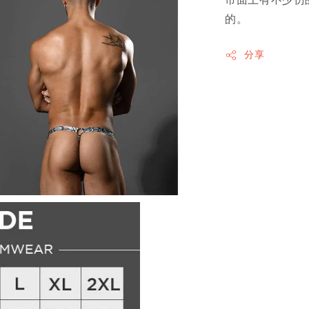
的。
分享